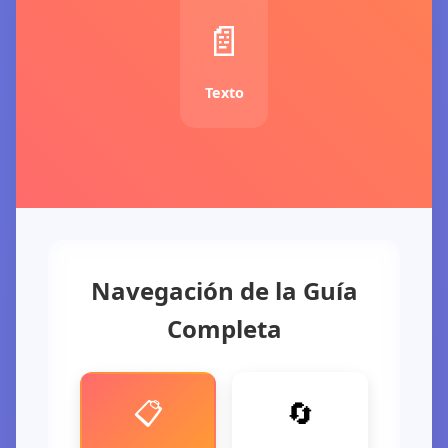
📄
Texto
Navegación de la Guía
Completa
💻
📋
🔄