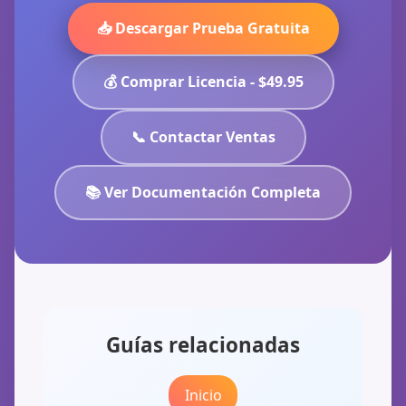
📥 Descargar Prueba Gratuita
💰 Comprar Licencia - $49.95
📞 Contactar Ventas
📚 Ver Documentación Completa
Guías relacionadas
Inicio