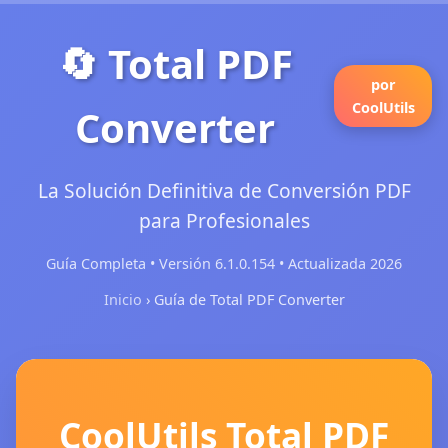
🔄 Total PDF
por
CoolUtils
Converter
La Solución Definitiva de Conversión PDF
para Profesionales
Guía Completa • Versión 6.1.0.154 • Actualizada 2026
Inicio
› Guía de Total PDF Converter
CoolUtils Total PDF