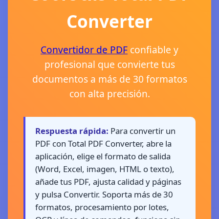
Converter
Convertidor de PDF
confiable y
profesional que convierte tus
documentos a más de 30 formatos
con alta precisión.
Respuesta rápida:
Para convertir un
PDF con Total PDF Converter, abre la
aplicación, elige el formato de salida
(Word, Excel, imagen, HTML o texto),
añade tus PDF, ajusta calidad y páginas
y pulsa Convertir. Soporta más de 30
formatos, procesamiento por lotes,