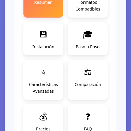
Resumen
Formatos
Compatibles
💾
🎓
Instalación
Paso a Paso
⭐
⚖️
Características
Comparación
Avanzadas
💰
❓
Precios
FAQ