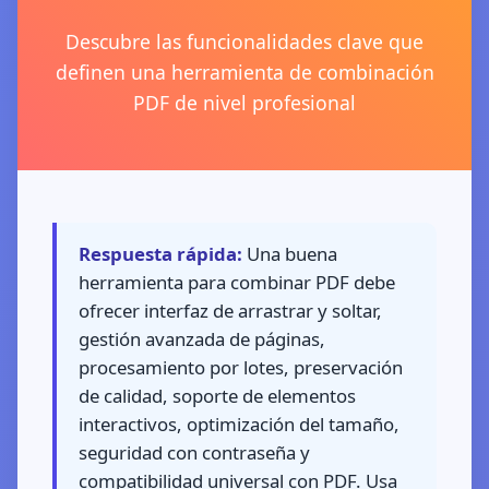
Descubre las funcionalidades clave que
definen una herramienta de combinación
PDF de nivel profesional
Respuesta rápida:
Una buena
herramienta para combinar PDF debe
ofrecer interfaz de arrastrar y soltar,
gestión avanzada de páginas,
procesamiento por lotes, preservación
de calidad, soporte de elementos
interactivos, optimización del tamaño,
seguridad con contraseña y
compatibilidad universal con PDF. Usa