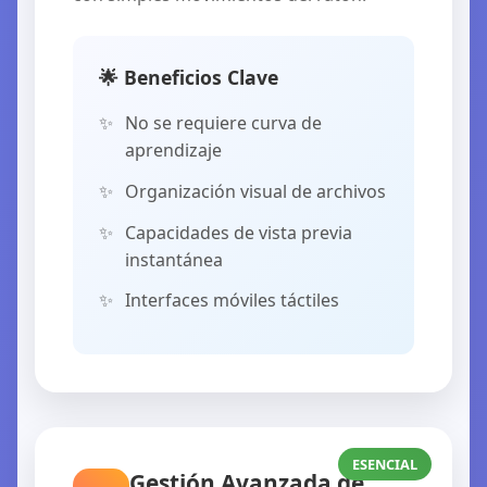
🌟 Beneficios Clave
No se requiere curva de
aprendizaje
Organización visual de archivos
Capacidades de vista previa
instantánea
Interfaces móviles táctiles
ESENCIAL
Gestión Avanzada de