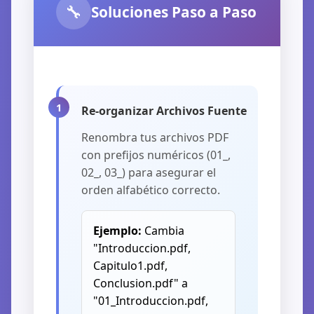
🔧
Soluciones Paso a Paso
Re-organizar Archivos Fuente
Renombra tus archivos PDF
con prefijos numéricos (01_,
02_, 03_) para asegurar el
orden alfabético correcto.
Ejemplo:
Cambia
"Introduccion.pdf,
Capitulo1.pdf,
Conclusion.pdf" a
"01_Introduccion.pdf,