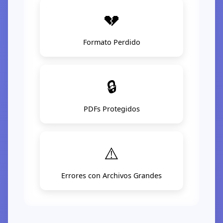
💔
Formato Perdido
🔒
PDFs Protegidos
⚠️
Errores con Archivos Grandes