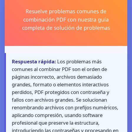
Resuelve problemas comunes de
combinación PDF con nuestra guía
completa de solución de problemas
Respuesta rápida:
Los problemas más
comunes al combinar PDF son el orden de
páginas incorrecto, archivos demasiado
grandes, formato o elementos interactivos
perdidos, PDF protegidos con contraseña y
fallos con archivos grandes. Se solucionan
renombrando archivos con prefijos numéricos,
aplicando compresión, usando software
profesional que preserve la estructura,
introduciendo las contraseñas y procesando en